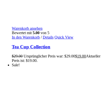
Warenkorb ansehen
Bewertet mit
5.00
von 5
In den Warenkorb
/
Details
Quick View
Tea Cup Collection
$
29.00
Ursprünglicher Preis war: $29.00
$
19.00
Aktueller
Preis ist: $19.00.
Sale!