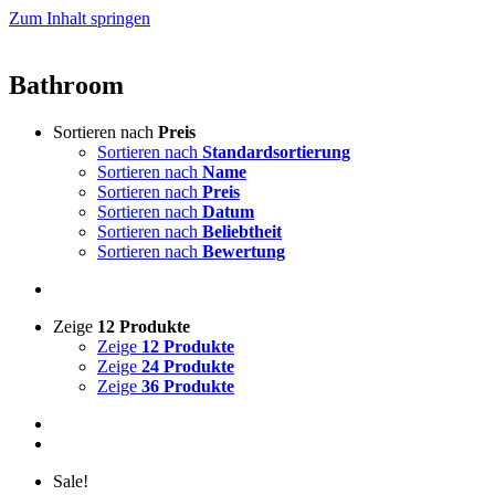
Zum Inhalt springen
Bathroom
Sortieren nach
Preis
Sortieren nach
Standardsortierung
Sortieren nach
Name
Sortieren nach
Preis
Sortieren nach
Datum
Sortieren nach
Beliebtheit
Sortieren nach
Bewertung
Zeige
12 Produkte
Zeige
12 Produkte
Zeige
24 Produkte
Zeige
36 Produkte
Sale!