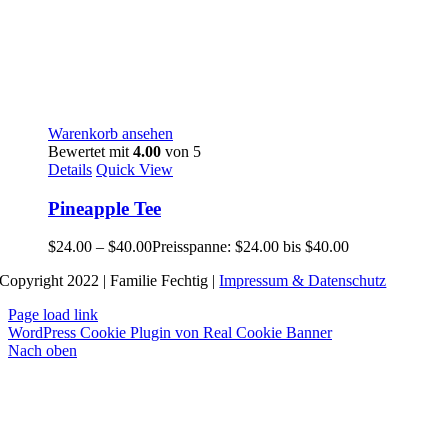
Warenkorb ansehen
Bewertet mit
4.00
von 5
Details
Quick View
Pineapple Tee
$
24.00
–
$
40.00
Preisspanne: $24.00 bis $40.00
Copyright 2022 | Familie Fechtig |
Impressum & Datenschutz
Page load link
WordPress Cookie Plugin von Real Cookie Banner
Nach oben