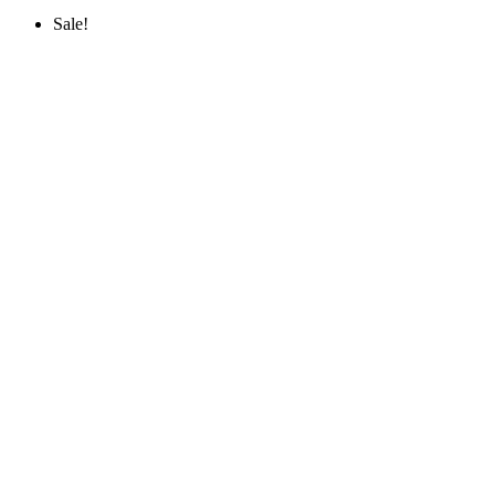
Sale!