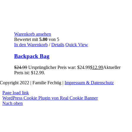
Warenkorb ansehen
Bewertet mit
5.00
von 5
In den Warenkorb
/
Details
Quick View
Backpack Bag
$
24.99
Ursprünglicher Preis war: $24.99
$
12.99
Aktueller
Preis ist: $12.99.
Copyright 2022 | Familie Fechtig |
Impressum & Datenschutz
Page load link
WordPress Cookie Plugin von Real Cookie Banner
Nach oben