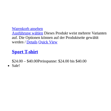
Warenkorb ansehen
Ausführung wählen
Dieses Produkt weist mehrere Varianten
auf. Die Optionen können auf der Produktseite gewählt
werden
/
Details
Quick View
Sport T-shirt
$
24.00
–
$
40.00
Preisspanne: $24.00 bis $40.00
Sale!